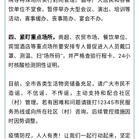
院等特殊场所实行封闭管理。倡导广大居民和各餐
饮单位不堂食。暂停举办大型会议、演出、培训等
活动，喜事缓办、丧事简办、宴会不办。
四、紧盯重点场所。
商超、农贸市场、餐饮单位、
宾馆酒店等重点场所要安排专人督促进入人员戴口
罩、测温、扫“场所码”，并严格查验行程卡、24小
时核酸检测阴性证明。
目前，全市各类生活物资储备充足，请广大市民不
造谣、不信谣、不传谣，主动支持和配合社区
（村）管理。若有困难和问题请拨打12345市民服
务热线或向所在社区（村）咨询。后续管控措施因
时因势调整。
疫情防控，人人有责！让我们一起行动起来，坚定