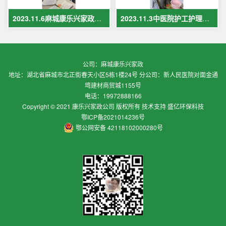
2023.11.6麻城康乐兴家政保姆案例
2023.11.3中医院护工护理案例
公司：麻城康乐兴家政
地址：湖北省麻城市北正街春天小区5栋1楼24号 分公司：新人民医院对面金通
塆建材商贸城1155号
电话：19972888166
Copyright © 2021 康乐兴家政公司 版权所有 技术支持 盛亿环保科技
鄂ICP备2021014236号
鄂公网安备 42118102000280号