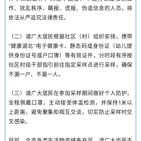
作、扰乱秩序、瞒报、谎报、伪造信息的人员，将
依法从严追究法律责任。
（二）请广大居民根据社区（村）组织安排，携带
“健康湖北”电子健康卡、静态码或身份证（幼儿提
供身份证号或户口簿）等有效证件，分时段有序按
社区村组干部指引前往指定采样点进行采样，确保
不漏一户、不漏一人。
（三）请广大居民在参加采样期间做好个人防护，
全程佩戴口罩，主动接受体温检测，并保持1米以
上距离，避免聚集和相互交谈，切实防止采样时交
叉感染。
目前，全市各类生活物资储备充足，请广大市民不