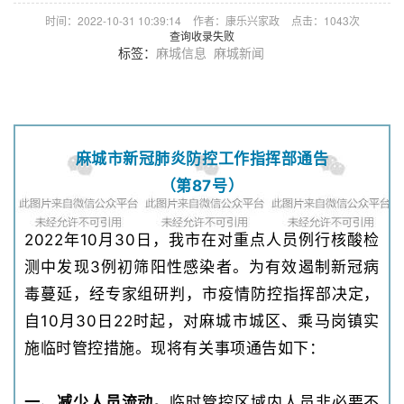
时间：2022-10-31 10:39:14
作者：康乐兴家政
点击：
1043次
查询收录失败
标签：
麻城信息
麻城新闻
麻城市新冠肺炎防控工作指挥部通告
（第87号）
2022年10月30日，我市在对重点人员例行核酸检
测中发现3例初筛阳性感染者。为有效遏制新冠病
毒蔓延，经专家组研判，市疫情防控指挥部决定，
自10月30日22时起，对麻城市城区、乘马岗镇实
施临时管控措施。现将有关事项通告如下：
一、减少人员流动。
临时管控区域内人员非必要不