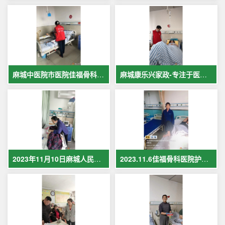
麻城中医院市医院佳福骨科医院铁路医院护工案例展示
麻城康乐兴家政-专注于医院护理，致力于打造全麻城优质护工护理
2023年11月10日麻城人民医院护工在岗护理病人现场照片
2023.11.6佳福骨科医院护工护理病人