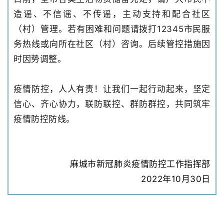
造谣、不信谣、不传谣，主动支持和配合社区
（村）管理。若有困难和问题请拨打12345市民服
务热线或向所在社区（村）咨询。后续管控措施因
时因势调整。
疫情防控，人人有责！让我们一起行动起来，坚定
信心、齐心协力，联防联控、群防群控，共同筑牢
疫情防控防线。
麻城市新冠肺炎疫情防控工作指挥部
2022年10月30日