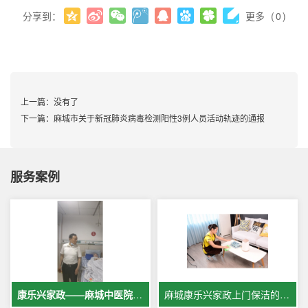
分享到：
更多
(
0
)
上一篇：
没有了
下一篇：
麻城市关于新冠肺炎病毒检测阳性3例人员活动轨迹的通报
服务案例
康乐兴家政——麻城中医院专业护工服务，让爱与专业同行
麻城康乐兴家政上门保洁的案例