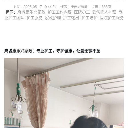
时间：2025-05-17 19:44:34
作者：康乐兴家政
点击：
888次
标签：
麻城康乐兴家政
护工工作内容
医院护工
受伤病人护理
专
业护工团队
护工服务
家政护理
护工输出
护工陪护
医院护工服务
麻城
康乐兴家政
：专业护工，守护健康，让爱无微不至