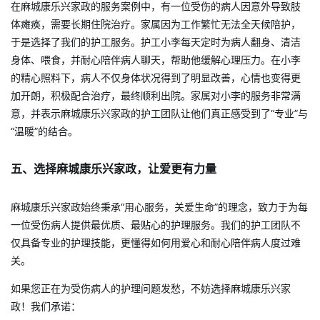
在麻城康乐兴家政的服务案例中，有一位受伤的病人因意外导致肢
体瘫痪，需要长期住院治疗。家属因为工作繁忙无法全天候陪护，
于是选择了我们的护工服务。护工小李每天定时为病人翻身、清洁
身体、喂食，并耐心陪伴病人聊天，帮助他缓解心理压力。在小李
的精心照料下，病人不仅身体状况得到了明显改善，心情也变得更
加开朗，积极配合治疗，最终顺利出院。家属对小李的服务非常满
意，并表示麻城康乐兴家政的护工团队让他们真正感受到了“专业”与
“温暖”的结合。
五、选择麻城康乐兴家政，让爱更有力量
麻城康乐兴家政始终秉承“用心服务，关爱生命”的理念，致力于为每
一位受伤病人提供最优质、最贴心的护理服务。我们的护工团队不
仅具备专业的护理技能，更懂得如何用爱心和耐心陪伴病人度过难
关。
如果您正在为受伤病人的护理问题发愁，不妨选择麻城康乐兴家
政！我们承诺：