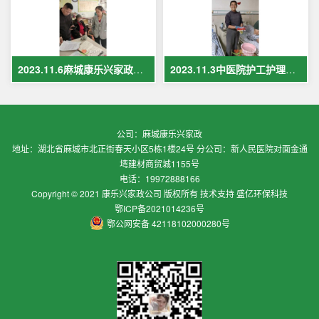
2023.11.6麻城康乐兴家政保姆案例
2023.11.3中医院护工护理案例
公司：麻城康乐兴家政
地址：湖北省麻城市北正街春天小区5栋1楼24号 分公司：新人民医院对面金通
塆建材商贸城1155号
电话：19972888166
Copyright © 2021 康乐兴家政公司 版权所有 技术支持 盛亿环保科技
鄂ICP备2021014236号
鄂公网安备 42118102000280号