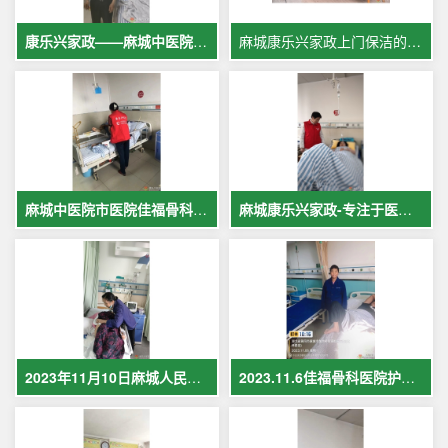
康乐兴家政——麻城中医院专业护工服务，让爱与专业同行
麻城康乐兴家政上门保洁的案例
麻城中医院市医院佳福骨科医院铁路医院护工案例展示
麻城康乐兴家政-专注于医院护理，致力于打造全麻城优质护工护理
2023年11月10日麻城人民医院护工在岗护理病人现场照片
2023.11.6佳福骨科医院护工护理病人