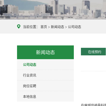
当前位置：
首页
>
新闻动态
>
公司动态
新闻动态
在线预约
公司动态
行业资讯
岗位征聘
本地信息
在麻城佳福骨科