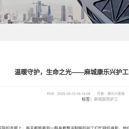
温暖守护，生命之光——麻城康乐兴护工团
时间：2025-05-03 06:16:08
作者：康乐兴家政
标签：
麻城医院护工
医院的走廊上，每天都能看到一群身着整洁制服的护工们忙碌的身影。他