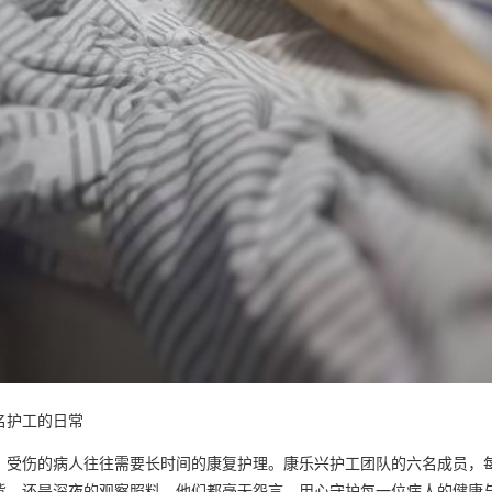
名护工的日常
，受伤的病人往往需要长时间的康复护理。康乐兴护工团队的六名成员，
背，还是深夜的观察照料，他们都毫无怨言，用心守护每一位病人的健康