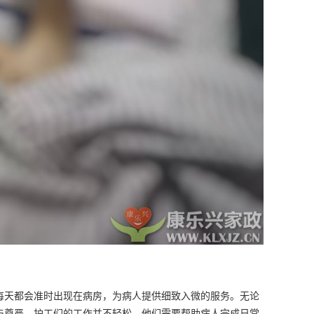
每天都会准时出现在病房，为病人提供细致入微的服务。无论
与尊严。护工们的工作并不轻松。他们需要帮助病人完成日常