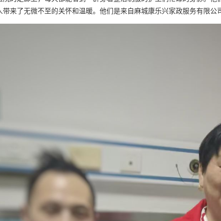
人带来了无微不至的关怀和温暖。他们是来自麻城
康乐兴家政
服务有限公