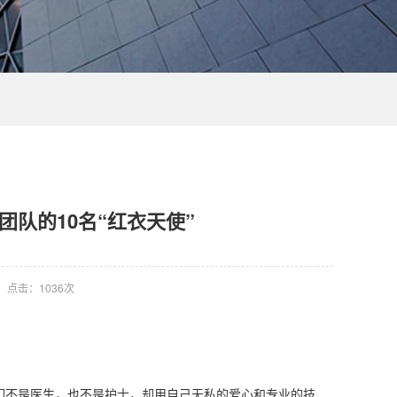
队的10名“红衣天使”
点击：
1036次
们不是医生，也不是护士，却用自己无私的爱心和专业的技