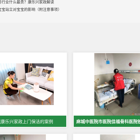
务行业什么最贵？康乐兴家政解读
宝宝站立对宝宝的影响（附注意事项）
城康乐兴家政上门保洁的案例