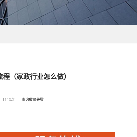
流程（家政行业怎么做）
：
1113次
查询收录失败