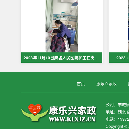
2023年11月10日麻城人民医院护工在岗护理病人现场照片
2023
首页
康乐兴家政
公司：麻城
地址：湖北省
电话：19972
Copyrig