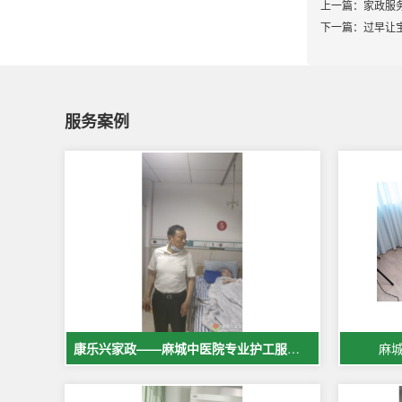
上一篇：
家政服
下一篇：
过早让
服务案例
康乐兴家政——麻城中医院专业护工服务，让爱与专业同行
麻