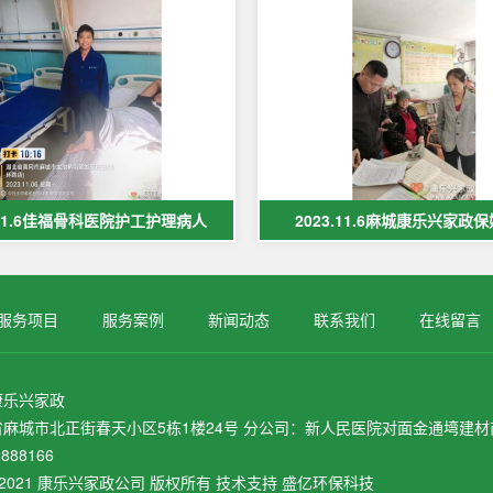
.11.6佳福骨科医院护工护理病人
2023.11.6麻城康乐兴家政
服务项目
服务案例
新闻动态
联系我们
在线留言
康乐兴家政
麻城市北正街春天小区5栋1楼24号 分公司：新人民医院对面金通塆建材商
888166
ht © 2021 康乐兴家政公司 版权所有 技术支持 盛亿环保科技