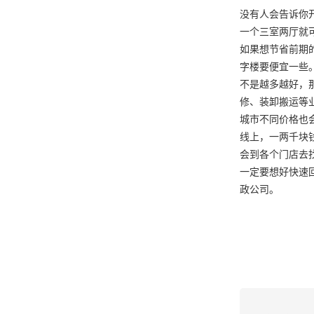
没有人会告诉你
一个三室两厅就
如果想节省前期
字楼要便宜一些
不是越多越好，
修、装卸搬运等
城市不同价格也
线上，一两千块
会到各个门店去
一定要想好快速
政公司。