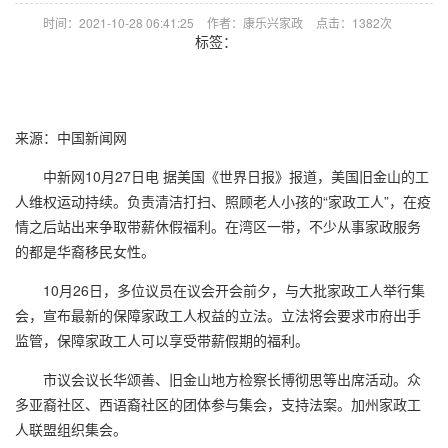
时间：2021-10-28 06:41:25
作者：康乐兴家政
点击：
1382次
标签：
来源：中国新闻网
中新网10月27日电 据美国《世界日报》报道，美国旧金山的工
人维权运动持续。负责清洁打扫、照顾老人小孩的“家政工人”，在疫
情之后站出来争取带薪休假福利。在湾区一带，不少从事家政服务
的都是华裔移民女性。
10月26日，多位议员在议会开会前夕，与大批家政工人举行集
会，宣布最新的保障家政工人权益的立法。立法将会要求市府出手
监管，保障家政工人可以享受带薪假期的福利。
市议会议长华颂善、旧金山地方检察长博彻思等出席活动。众
多亚裔社区、西语裔社区的团体参与集会，支持法案。加州家政工
人联盟组织集会。