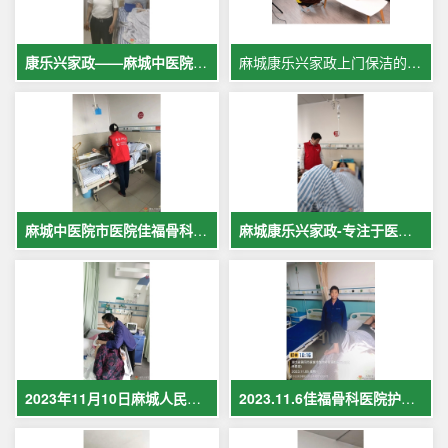
康乐兴家政——麻城中医院专业护工服务，让爱与专业同行
麻城康乐兴家政上门保洁的案例
麻城中医院市医院佳福骨科医院铁路医院护工案例展示
麻城康乐兴家政-专注于医院护理，致力于打造全麻城优质护工护理
2023年11月10日麻城人民医院护工在岗护理病人现场照片
2023.11.6佳福骨科医院护工护理病人