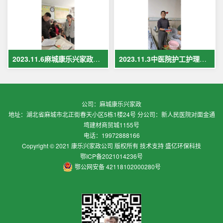
2023.11.6麻城康乐兴家政保姆案例
2023.11.3中医院护工护理案例
公司：麻城康乐兴家政
地址：湖北省麻城市北正街春天小区5栋1楼24号 分公司：新人民医院对面金通
塆建材商贸城1155号
电话：19972888166
Copyright © 2021 康乐兴家政公司 版权所有 技术支持 盛亿环保科技
鄂ICP备2021014236号
鄂公网安备 42118102000280号