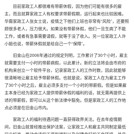
目前家政工人都很难有带薪休假，因为他们可能有很多的雇
主，而且就算家政工人有权要求带薪假期，运行起来也比较困难。
华裔家政工人张女士说，疫情之下他们上班也非常有“风险”，还要照
顾很多老人，压力很大。如果没有带薪休假，他们一旦生病了不能
工作，或者有急事需要请假，就等于没了收入。另一位家政工人许
小姐也说，带薪休假就是给自己一个“保障”。
旧金山在2006年通过的规定列明，工作累计了30个小时，雇主
就需要支付一小时的带薪病假，以此累计。新的立法将会由市府的
机构来创立一个软件平台，记录家政工人的工作时数，因此就能够
很清晰地让雇主给予带薪休假。也就是说，家政工人在为雇主工作
了30个小时之后，雇主必须多支付一个小时的带薪假。但是如果雇
主本身已经为家政工人提供带薪休假的福利的话，就无需再提供上
述的带薪假，即可以从这个新法律中豁免。但是家政工人的工作地
点必须是在旧金山市内。
家政工人的福利待遇问题一直获得政界关注。在去年疫情期
间，旧金山就曾经推出保护法案，让家政工人和雇主共同制定最低