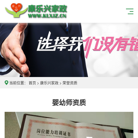
当前位置：
首页
>
康乐兴家政
>
荣誉资质
婴幼师资质