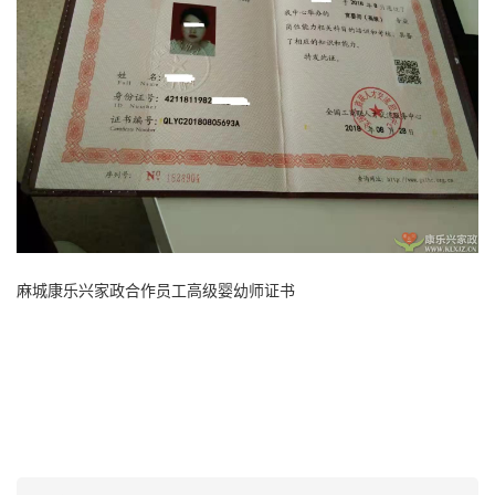
麻城
康乐兴家政
合作员工高级婴幼师证书