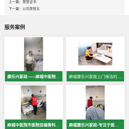
上一篇：
荣誉证书
下一篇：
公司荣誉五
服务案例
康乐兴家政——麻城中医院专业护工服务，让爱与专业同行
麻城康乐兴家政上门保洁的案例
麻城中医院市医院佳福骨科医院铁路医院护工案例展示
麻城康乐兴家政-专注于医院护理，致力于打造全麻城优质护工护理